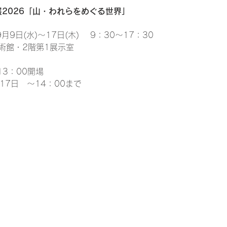
2026「山・われらをめぐる世界」
月9日(水)～17日(木) 　9：30～17：30
術館・2階第1展示室
13：00開場　
17日　〜14：00まで