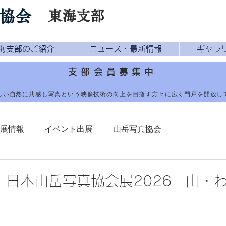
協会
東海支部
海支部のご紹介
ニュース・最新情報
ギャラ
支部会員募集中
しい自然に共感し写真という映像技術の向上を目指す方々に広く門戸を開放
展情報
イベント出展
山岳写真協会
】日本山岳写真協会展2026「山・