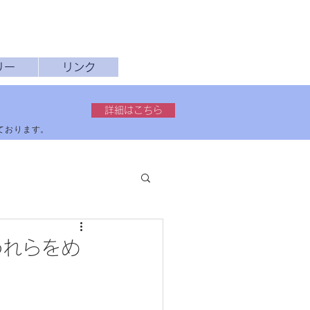
リー
リンク
詳細はこちら
しております。
われらをめ