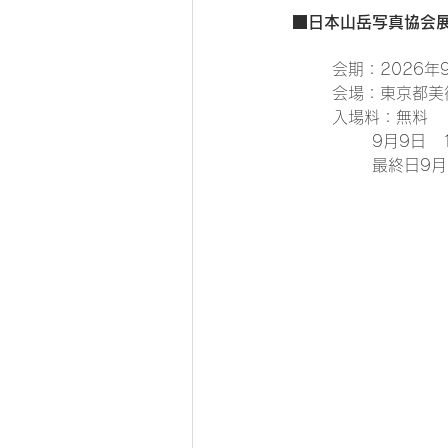
■日本山岳写真協会展
会期：2026年9
会場：東京都美
入場料：無料　
9月9日　
最終日9月