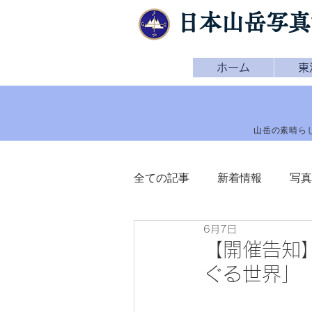
日本山岳写真
ホーム
東
山岳の素晴ら
全ての記事
新着情報
写真
6月7日
【開催告知
ぐる世界」