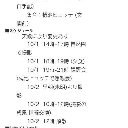
自手配）
　　集合：栂池ヒュッテ (玄
関前)
■スケジュール
　天候により変更あり
　　10/1  14時-17時 自然園
で撮影
　　10/1  18時-19時 (夕食)
　　10/1  19時-21時 講評会
(栂池ヒュッテで懇親会)
　　10/2  早朝(未明)より撮
影
　　10/2  10時-12時(撮影の
成果 情報交換)
　　10/2  12時 解散