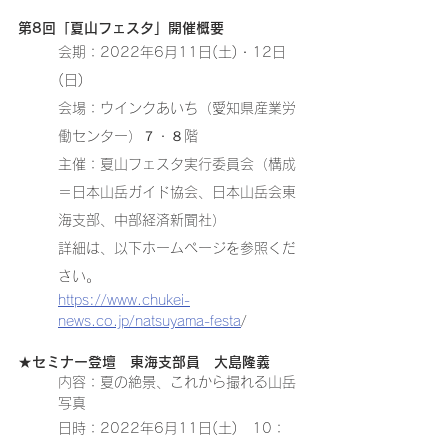
第8回「夏山フェスタ」開催概要
会期：2022年6月11日(土)・12日
(日)
会場：ウインクあいち（愛知県産業労
働センター）７・８階
主催：夏山フェスタ実行委員会（構成
＝日本山岳ガイド協会、日本山岳会東
海支部、中部経済新聞社）
詳細は、以下ホームページを参照くだ
さい。
https://www.chukei-
news.co.jp/natsuyama-festa
/
★セミナー登壇　東海支部員　大島隆義
内容：夏の絶景、これから撮れる山岳
写真  
日時：2022年6月11日(土)　10：