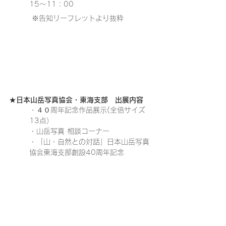
15～11：00
 ※告知リーフレットより抜粋
★日本山岳写真協会・東海支部　出展内容
・４０周年記念作品展示(全倍サイズ
13点）
・山岳写真 相談コーナー
・「山・自然との対話」日本山岳写真
協会東海支部創設40周年記念