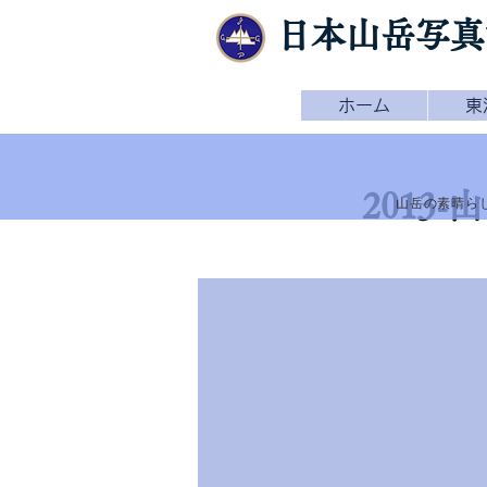
日本山岳写真
ホーム
東
2013
山岳の素晴ら