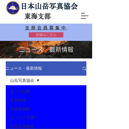
日本山岳写真協会
東海支部
支部会員募集中
詳細はこちら
ニュース・最新情報
ニュース・最新情報
山岳写真協会
全ての記事
新着情報
写真展情報
イベント出展
山岳写真協会